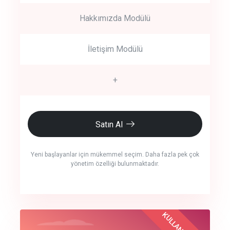
Hakkımızda Modülü
İletişim Modülü
+
Satın Al
Yeni başlayanlar için mükemmel seçim. Daha fazla pek çok
yönetim özelliği bulunmaktadır.
crm auto cync