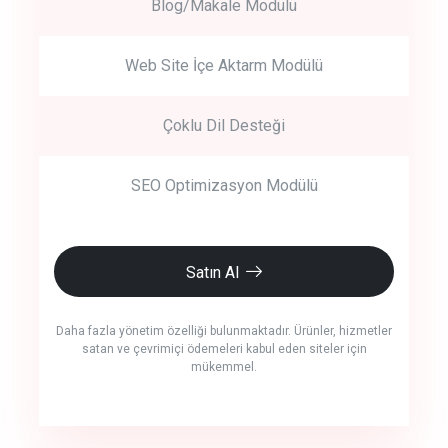
Blog/Makale Modülü
Web Site İçe Aktarm Modülü
Çoklu Dil Desteği
SEO Optimizasyon Modülü
Satın Al
Daha fazla yönetim özelliği bulunmaktadır. Ürünler, hizmetler
satan ve çevrimiçi ödemeleri kabul eden siteler için
mükemmel.