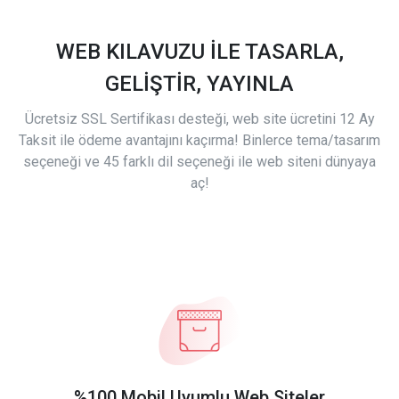
WEB KILAVUZU İLE TASARLA,
GELİŞTİR, YAYINLA
Ücretsiz SSL Sertifikası desteği, web site ücretini 12 Ay
Taksit ile ödeme avantajını kaçırma! Binlerce tema/tasarım
seçeneği ve 45 farklı dil seçeneği ile web siteni dünyaya
aç!
%100 Mobil Uyumlu Web Siteler